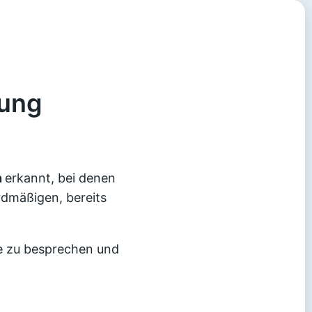
rung
n
erkannt, bei denen
ardmäßigen, bereits
se zu besprechen und