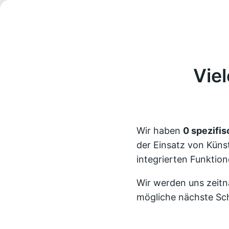
Vie
Wir haben
0 spezifi
der Einsatz von Künst
integrierten Funktion
Wir werden uns zeitn
mögliche nächste Sch