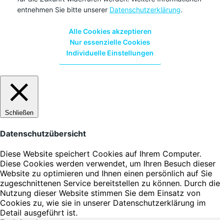
entnehmen Sie bitte unserer
Datenschutzerklärung
.
Alle Cookies akzeptieren
Nur essenzielle Cookies
Individuelle Einstellungen
Schließen
Datenschutzübersicht
Diese Website speichert Cookies auf Ihrem Computer.
Diese Cookies werden verwendet, um Ihren Besuch dieser
Website zu optimieren und Ihnen einen persönlich auf Sie
zugeschnittenen Service bereitstellen zu können. Durch die
Nutzung dieser Website stimmen Sie dem Einsatz von
Cookies zu, wie sie in unserer Datenschutzerklärung im
Detail ausgeführt ist.