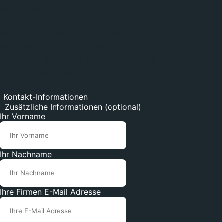
effizientere Zukunft.
Füllen Sie einfach das kurze Formular aus und
wir melden uns bei Ihnen für eine
maßgeschneiderte KI-Strategiesitzung mit
unseren Experten:
1
Kontakt-Informationen
2
Zusätzliche Informationen (optional)
Ihr Vorname
Ihr Nachname
Ihre Firmen E-Mail Adresse