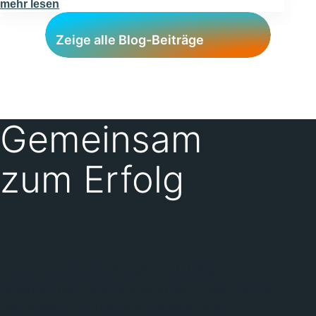
mehr lesen
Zeige alle Blog-Beiträge
Zeige alle Blog-Beiträge
Gemein­sam
zum Erfolg
Entdecken Sie, wie Künstliche Intelligenz Ihr
Unternehmen revolutionieren kann. Machen Sie
den ersten Schritt in eine intelligentere,