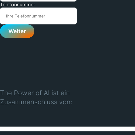
Telefonnummer
The Power of AI ist ein
Zusammenschluss von: